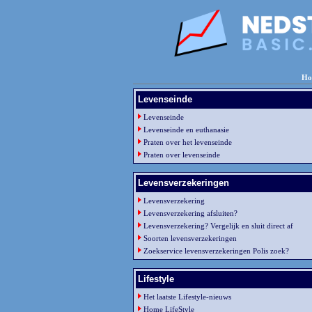
Ho
Levenseinde
Levenseinde
Levenseinde en euthanasie
Praten over het levenseinde
Praten over levenseinde
Levensverzekeringen
Levensverzekering
Levensverzekering afsluiten?
Levensverzekering? Vergelijk en sluit direct af
Soorten levensverzekeringen
Zoekservice levensverzekeringen Polis zoek?
Lifestyle
Het laatste Lifestyle-nieuws
Home LifeStyle